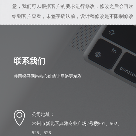
意，我们可以根据客户的要求进行修改，修改之后会再次
给到客户查看，未签字确认前，设计稿修改是不限制修改
次数的。所以只要能给到准确的修改意见，是不会存在设
计一直不满意的情况。若初稿我司设计人员理解错误，相
差较大，我司愿意从头做起，之前的全部工作量我们愿意
自行承担。
联系我们
共同探寻网络核心价值让网络更精彩
公司地址：
常州市新北区典雅商业广场2号楼501、502、
525、526