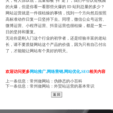
火，有人惊叹说，流量都被“抖”走了，我们不否认短视频
的火爆，但是你看一看那些火爆的 ID 站到总量的多少？
网站运营就是一件很枯燥的事情，找到一个方向然后按照
高标准动作日复一日坚持下去。同理，微信公众号运营、
微博运营、小程序运营、抖音运营也很枯燥，都是一复一
日的坚持和重复。
无论你是刚入门这个行业的初学者，还是经验丰富的老站
长，请不要质疑网站这个产品的价值，因为只有自己付出
了，才能能让网站有个美好的明天。
欢迎访问更多
网站推广
,
网络营销
,
网站优化
,
SEO
相关内容
上一条信息：
常州做网站：伪静态的小百科
下一条信息：
常州做网站：外贸站运营的基本常识