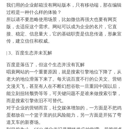
我们用的企业邮箱没有网站版本，只有移动端，那在编辑
过程是一种什么样的体验？
所以请不要忽略使用场景，比如微信再强大也要有网页
版，去适应这个需求。网站可以成为企业的名片，它直
接、稳定、信息量大，它的基础职责是信息传递，形象宣
传，建立信任和权威。
| 3、百度生态并未瓦解
百度是落伍了，但这个生态并没有瓦解
唱衰网站的一个重要原因，就是搜索引擎地位下降了，从
老大的地位滑落下来了。每天说百度不行的公关文、营销
文漫天飞，甚至有人在不断幻想谷歌一旦重回中国以后，
能立刻扭转颓势等等，可关键问题不是谁来做搜索引擎，
而是搜索引擎依旧不可替代。
对于企业的营销而言，社交媒体增加的，一方面是不把鸡
蛋都放在一个篮子里的抗风险能力，另一方面是开拓了弯
道叉车的新赛场。