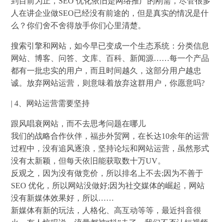
到目前为止，SEO 优化依旧是网络推广的刚需，尽管很多
人在讲企业做SEO已经没有前途的，但是真实的情况是什
么？你们舍不舍得放手你们心里清楚。
搜索引擎和网站，如今早已变成一个生态系统：分类信息
网站、博客、问答、文库、百科、新闻源……每一个产品
都有一批忠实的用户，而且时间越久，这部分用户越忠
诚。放弃网站运营，则意味着放弃这群用户，你愿意吗?
| 4、网站运营需要坚持
跟风唱衰网站，而不去思考问题在哪儿
我们的战略合作伙伴，福步外贸网，在长达10余年的运营
过程中，没有追风逐浪，坚持论坛和网站运营，虽然形式
没有太新颖，但每天依旧能获取数十万UV。
反观之，因为没有做竞价，所以排名上不去;因为不善于
SEO 优化，所以网站没做好;因为社交媒体的崛起，网站
没有新媒体效果好，所以……
新媒体有新的玩法，人格化、高互动等等，最近抖音很