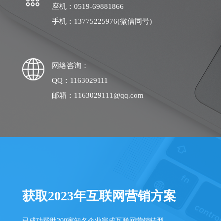
座机：0519-69881866
手机：13775225976(微信同号)
网络咨询：
QQ：1163029111
邮箱：1163029111@qq.com
获取2023年互联网营销方案
已成功帮助200家知名企业完成互联网营销转型