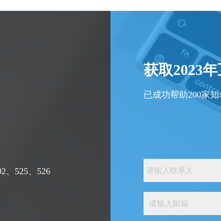
获取2023
已成功帮助200家
、525、526