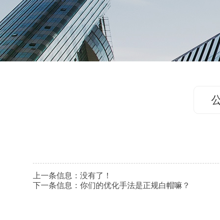
上一条信息：没有了！
下一条信息：
你们的优化手法是正规白帽嘛？