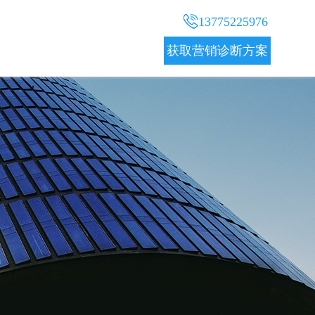
13775225976
获取营销诊断方案