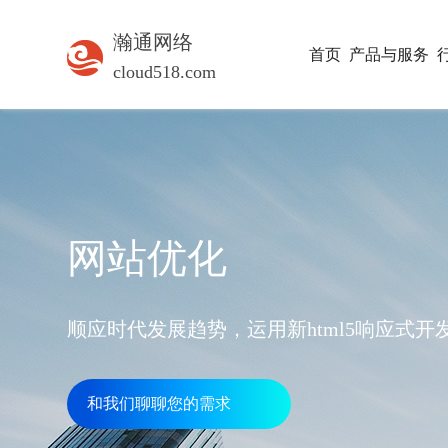
瀚通网络
首页
产品与服务
cloud518.com
网站优化
顺应时代发展趋势，运用新html5响应式
和我们聊聊您的需求