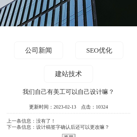
务
方
关
版
案
案
于
联
例
我
系
们
公司新闻
SEO优化
我
们
建站技术
我们自己有美工可以自己设计嘛？
更新时间：2023-02-13 点击：10324
上一条信息：没有了！
下一条信息：
设计稿签字确认后还可以更改嘛？